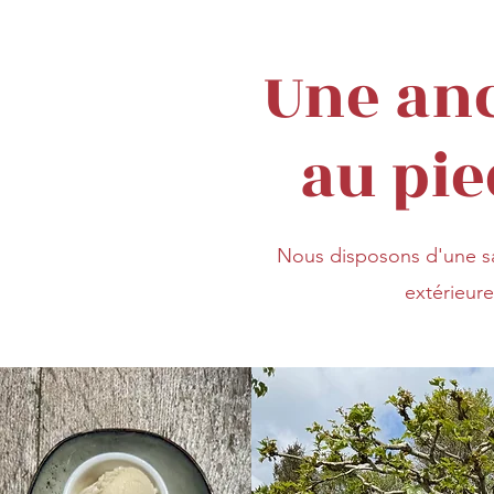
Une an
au pie
Nous disposons d'une sal
extérieure