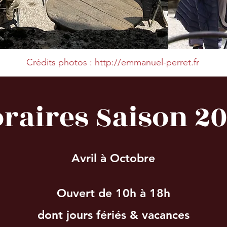
Crédits photos :
http://emmanuel-perret.fr
raires Saison 2
Avril à Octobre
Ouvert de 10h à 18h
dont jours fériés & vacances