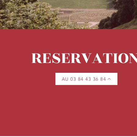
RESERVATIO
AU 03 84 43 36 84