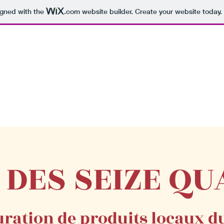
igned with the
.com
website builder. Create your website today.
 DES SEIZE Q
ration de produits locaux d